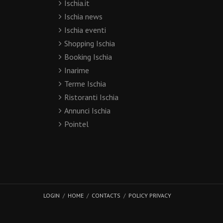
Ischia.it
Ischia news
Ischia eventi
Shopping Ischia
Booking Ischia
Inarime
Terme Ischia
Ristoranti Ischia
Annunci Ischia
Pointel
LOGIN
HOME
CONTACTS
POLICY PRIVACY