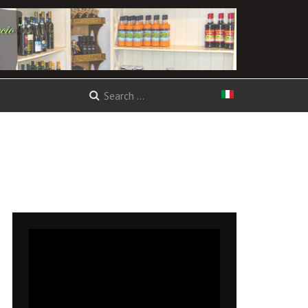
Select your language