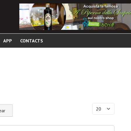
APP
CONTACTS
Display #
ear