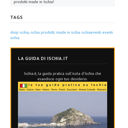
prodotti made in Ischia!
TAGS
shop ischia,
ischia prodotti,
made in ischia
ischiaeventi
eventi
ischia
LA GUIDA DI ISCHIA.IT
Ischia.it, la guida pratica sull'isola d'Ischia che
esaudisce ogni tuo desiderio.